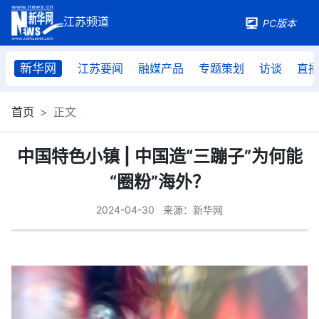
PC版本
新华网
江苏要闻
融媒产品
专题策划
访谈
直
首页
正文
中国特色小镇 | 中国造“三蹦子”为何能
“圈粉”海外？
2024-04-30
来源：新华网