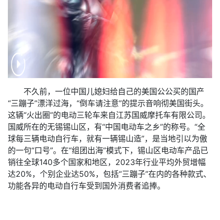
不久前，一位中国儿媳妇给自己的美国公公买的国产
“三蹦子”漂洋过海，“倒车请注意”的提示音响彻美国街头。
这辆“火出圈”的电动三轮车来自江苏国威摩托车有限公司。
国威所在的无锡锡山区，有“中国电动车之乡”的称号。“全
球每三辆电动自行车，就有一辆锡山造”，是当地引以为傲
的一句“口号”。在“组团出海”模式下，锡山区电动车产品已
销往全球140多个国家和地区，2023年行业平均外贸增幅
达20%，个别企业达50%，包括“三蹦子”在内的各种款式、
功能各异的电动自行车受到国外消费者追捧。