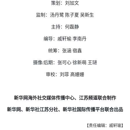
策划：刘加文
监制：汤丹鹭 陈子夏 吴新生
主持：何磊静
编导：戚轩瑜 李南丹
统筹：张涵 宿鑫
摄像/后期：张可心 徐新萌 王琎
审校：刘菲 高姗姗
新华网海外社交媒体传播中心、江苏频道联合制作
新华网、新华社江苏分社、新华社国际传播平台联合出品
【责任编辑：戚轩瑜】