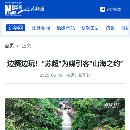
PC版本
新华网
江苏要闻
融媒产品
专题策划
访谈
直
首页
正文
边赛边玩！“苏超”为媒引客“山海之约”
2025-06-18
来源：新华社