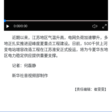
0:00
/0:00
近期以来，江苏地区气温升高，电网负荷加速攀升，多
地正扎实推进迎峰度夏重点工程建设。日前，500千伏上河
变电站增容改造工程在江苏淮安正式投运，将为今夏华东地
区电力稳定供应提供重要支撑。
记者：何磊静
新华社音视频部制作
【责任编辑：崔雯雯】