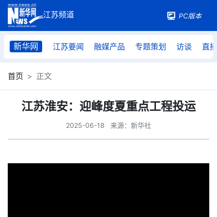
PC版本
新华网
江苏要闻
融媒产品
专题策划
访谈
直
首页
正文
江苏淮安：迎峰度夏重点工程投运
2025-06-18
来源：新华社