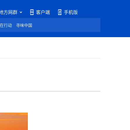
地方网群
客户端
手机版
在行动
寻味中国