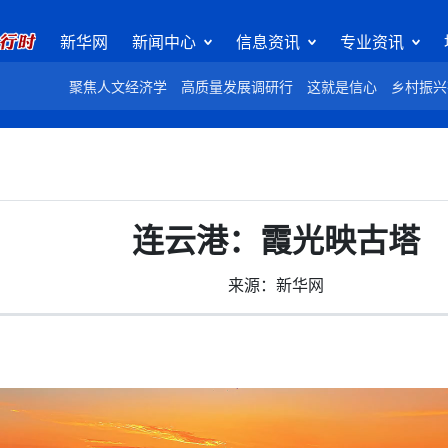
新华网
新闻中心
信息资讯
专业资讯
聚焦人文经济学
高质量发展调研行
这就是信心
乡村振兴
连云港：霞光映古塔
来源：新华网