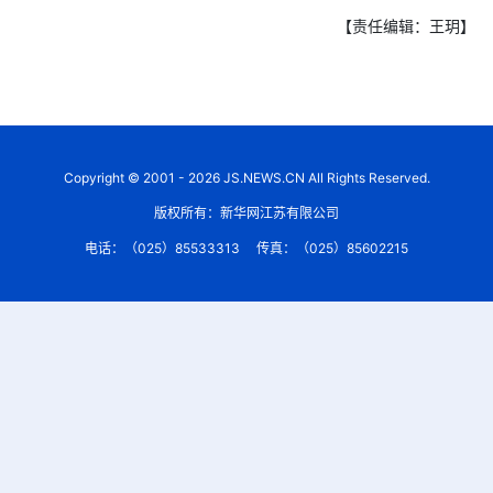
【责任编辑：王玥】
Copyright © 2001 - 2026 JS.NEWS.CN All Rights Reserved.
版权所有：新华网江苏有限公司
电话：（025）85533313
传真：（025）85602215