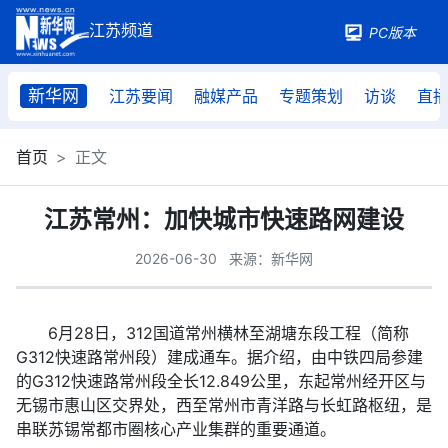
PC版本
新华网
江苏要闻
融媒产品
专题策划
访谈
直
首页
正文
江苏常州：加快城市快速路网建设
2026-06-30
来源：新华网
6月28日，312国道常州横林至湖塘东段工程（简称
G312快速路常州段）建成通车。据介绍，由中铁四局参建
的G312快速路常州段全长12.849公里，东起常州经开区与
无锡市惠山区交界处，西至常州市青洋路与长虹路枢纽，是
串联苏锡常都市圈核心产业集群的重要通道。