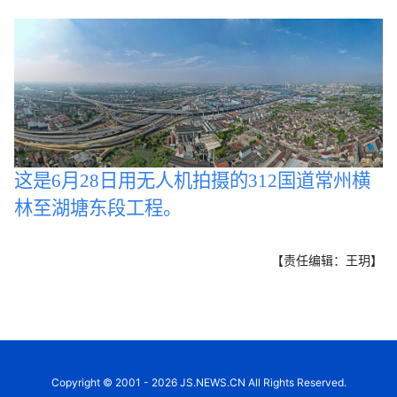
这是6月28日用无人机拍摄的312国道常州横
林至湖塘东段工程。
【责任编辑：王玥】
Copyright © 2001 - 2026 JS.NEWS.CN All Rights Reserved.