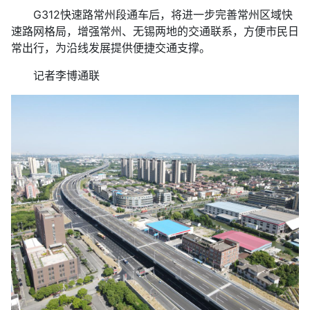
G312快速路常州段通车后，将进一步完善常州区域快
速路网格局，增强常州、无锡两地的交通联系，方便市民日
常出行，为沿线发展提供便捷交通支撑。
记者李博通联