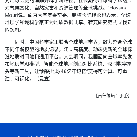
对地球历史的理解开辟了新路径。社会期待地球科学帮助应
对气候变化、自然灾害和资源管理等全球挑战。”Hassina
Mouri说。南京大学党委常委、副校长陆现彩也表示，全球
地层学领域科学家正为地质数据共享、转变研究范式寻找新
的契机。
同时，中国科学家正联合全球地层学界，致力整合全球
不同年龄模型的地质记录，建立高精度、动态更新的全球标
准地质时间轴和通用平台。大会期间，我国面向全球率先发
布地层学AI模型、智能全球地层剖面对比系统、深时数字露
头等新工具，让“解码地球46亿年记忆”变得可计算、可重
建、可视化。（昆宣）
【责任编辑：于蕾】