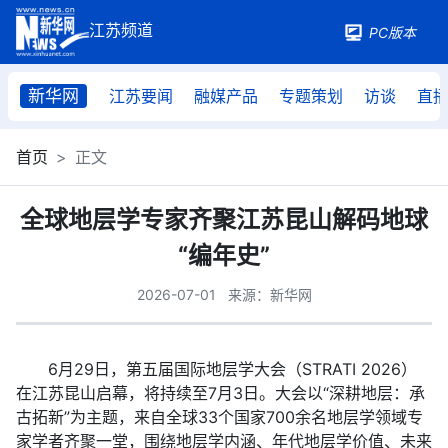
PC版本
新华网
江苏要闻
融媒产品
专题策划
访谈
直
首页
正文
全球地层学专家齐聚江苏昆山解码地球
“编年史”
2026-07-01
来源：新华网
6月29日，第五届国际地层学大会（STRATI 2026）
在江苏昆山启幕，将持续至7月3日。大会以“深耕地层：承
古拓新”为主题，来自全球33个国家700余名地层学领域专
家学者齐聚一堂，围绕地层学内涵、年代地层学价值、未来