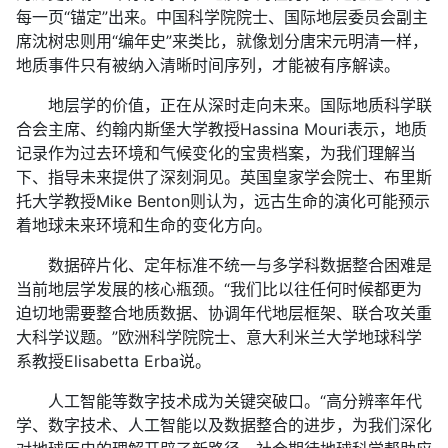
每一页“锚定”出来。中国科学院院士、国际地层委员会副主
席沈树忠则用“编年史”来类比，就像划分唐宋元明清一样，
地质事件只有被纳入清晰时间序列，才能被有序解读。
地层学的价值，正在从深时走向未来。国际地质科学联
合会主席、约翰内斯堡大学教授Hassina Mouri表示，地质
记录作为过去环境和气候变化的宝贵档案，为我们理解当
下、指导未来提供了深刻洞见。英国皇家学会院士、布里斯
托大学教授Mike Benton则认为，远古生命的演化可能预示
着地球未来环境和生命的变化方向。
数据碎片化、定年标准不统一与多学科数据整合困难是
当前地层学发展的核心瓶颈。“我们比以往任何时候都更为
迫切地需要整合地质数据、协调年代地层框架、联合攻关重
大科学议题。”欧洲科学院院士、意大利米兰大学地球科学
系教授Elisabetta Erba说。
人工智能等数字技术成为关键突破口。“高分辨率年代
学、数字技术、人工智能以及数据整合的进步，为我们深化