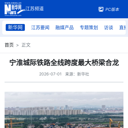
PC版本
新华网
江苏要闻
融媒产品
专题策划
访谈
直
首页
正文
宁淮城际铁路全线跨度最大桥梁合龙
2026-07-01
来源：新华社