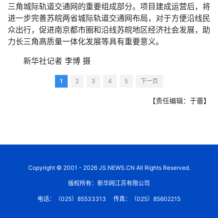
三角城际轨道交通网的重要组成部分。项目建成运营后，将
进一步完善苏皖两省城际轨道交通网布局，对于方便沿线民
众出行，促进南京都市圈和沿线苏皖地区经济社会发展，助
力长三角高质量一体化发展等具有重要意义。
新华社记者 李博 摄
1
2
3
4
5
下一页
【责任编辑：于蕾】
Copyright © 2001 - 2026 JS.NEWS.CN All Rights Reserved.
版权所有：新华网江苏有限公司
电话：（025）85533313
传真：（025）85602215