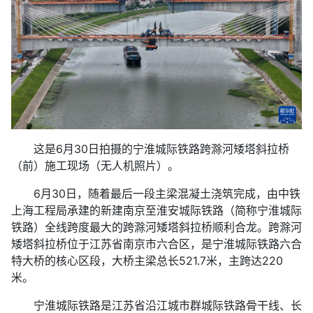
这是6月30日拍摄的宁淮城际铁路跨滁河矮塔斜拉桥
（前）施工现场（无人机照片）。
6月30日，随着最后一段主梁混凝土浇筑完成，由中铁
上海工程局承建的新建南京至淮安城际铁路（简称宁淮城际
铁路）全线跨度最大的跨滁河矮塔斜拉桥顺利合龙。跨滁河
矮塔斜拉桥位于江苏省南京市六合区，是宁淮城际铁路六合
特大桥的核心区段，大桥主梁总长521.7米，主跨达220
米。
宁淮城际铁路是江苏省沿江城市群城际铁路骨干线、长