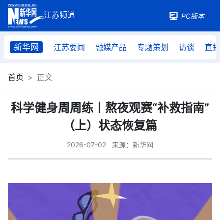
PC版本
新华网
江苏要闻
融媒产品
专题策划
访谈
直
首页
正文
科学健身周周练丨熬夜观赛“补救指南”
（上）状态恢复篇
2026-07-02
来源：新华网