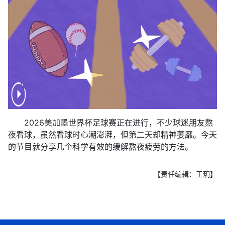
2026美加墨世界杯足球赛正在进行，不少球迷朋友熬
夜看球，虽然看球时心潮澎湃，但第二天却精神萎靡。今天
的节目就分享几个科学有效的缓解熬夜疲劳的方法。
【责任编辑：王玥】