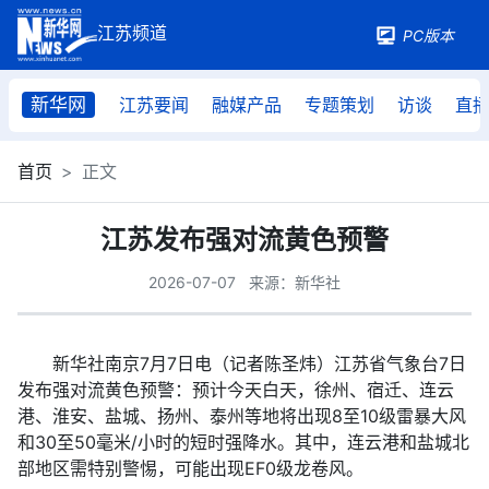
PC版本
新华网
江苏要闻
融媒产品
专题策划
访谈
直
首页
正文
江苏发布强对流黄色预警
2026-07-07
来源：新华社
新华社南京7月7日电（记者陈圣炜）江苏省气象台7日
发布强对流黄色预警：预计今天白天，徐州、宿迁、连云
港、淮安、盐城、扬州、泰州等地将出现8至10级雷暴大风
和30至50毫米/小时的短时强降水。其中，连云港和盐城北
部地区需特别警惕，可能出现EF0级龙卷风。