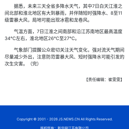
据悉，未来三天全省多降水天气，其中7日白天江淮之
间北部和淮北地区有大到暴雨，并伴随短时强降水、8至11
级雷暴大风，局地可能出现冰雹和龙卷风。
气温方面，7日江淮之间南部和沿江苏南地区最高温度
34℃左右，淮北地区26℃至27℃。
气象部门提醒公众密切关注天气变化，强对流天气期间
尽量减少外出，注意防范雷暴大风、短时强降水可能引发的
次生灾害。（完）
【责任编辑：崔雯雯】
Copyright © 2001 - 2026 JS.NEWS.CN All Rights Reserved.
版权所有：新华网江苏有限公司