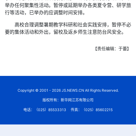
举办任何聚集性活动。暂停或延期举办各类夏令营、研学旅
行等活动，已举办的应调整时间安排。
高校合理调整暑期教学科研和社会实践安排，暂停不必
要的集体活动和外出，留校及返乡师生注意防台风安全。
【责任编辑：于蕾】
Copyright © 2001 - 2026 JS.NEWS.CN All Rights Reserved.
版权所有：新华网江苏有限公司
电话：（025）85533313
传真：（025）85602215